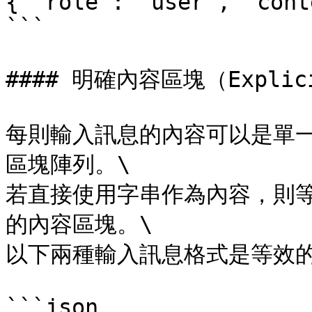
{ "role": "user", "cont
```

#### 明確內容區塊（Explicit
每則輸入訊息的內容可以是單
區塊陣列。\

若直接使用字串作為內容，則等同
的內容區塊。\

以下兩種輸入訊息格式是等效的
```json
