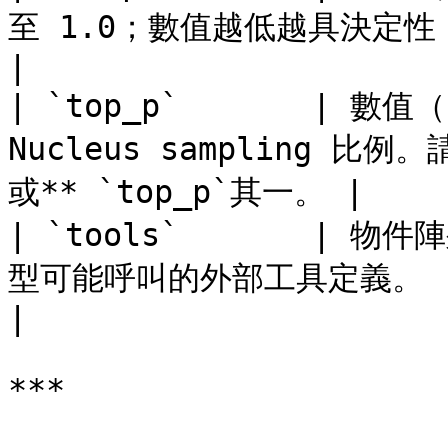
至 1.0；數值越低越具決定性，數值越高越具創造力。    
|

| `top_p`       | 數值（
Nucleus sampling 比例
或** `top_p`其一。 |

| `tools`       | 物件
型可能呼叫的外部工具定義。                                            
|

***
