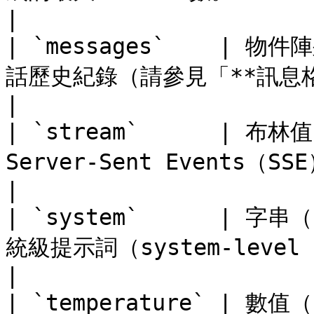
|

| `messages`    | 物件
話歷史紀錄（請參見「**訊息格式**」說明）。             
|

| `stream`      | 布林值
Server-Sent Events（SSE）方式串流回應。     
|

| `system`      | 字串（
統級提示詞（system-level prompt）。             
|

| `temperature` | 數值（n