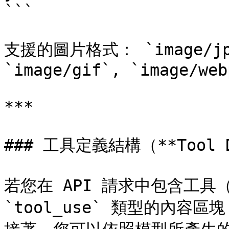
```

支援的圖片格式： `image/jpeg
`image/gif`, `image/webp
***

### 工具定義結構（**Tool De
若您在 API 請求中包含工具（
`tool_use` 類型的內容