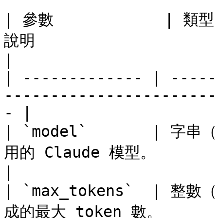
| 參數            | 類型 
說明                                                        
|

| ------------- | -----
-----------------------
- |

| `model`       | 字串（
用的 Claude 模型。                                            
|

| `max_tokens`  | 整數（
成的最大 token 數。                                            