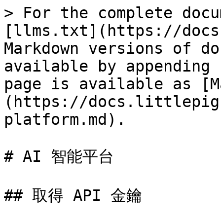
> For the complete docu
[llms.txt](https://docs
Markdown versions of do
available by appending 
page is available as [M
(https://docs.littlepig
platform.md).

# AI 智能平台

## 取得 API 金鑰
