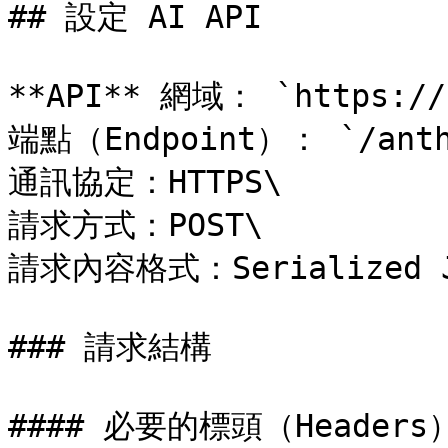
## 設定 AI API

**API** 網域： `https://s
端點（Endpoint）： `/anthr
通訊協定：HTTPS\

請求方式：POST\

請求內容格式：Serialized JS
### 請求結構

#### 必要的標頭（Headers）