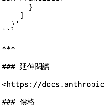
      }

    ]

  }'

```

***

### 延伸閱讀

<https://docs.anthropic
### 價格
